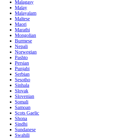
Malagasy
Malay
Malayalam
Maltese
Maori
Marathi
Mongolian
Burmese
Nepali
Norwegian
Pashto
Persian
Punjabi
Serbian
Sesotho
Sinhala
Slovak
Slovenian
Somali
Samoan
Scots Gaelic
Shona
Sindhi
Sundanese
Swahili