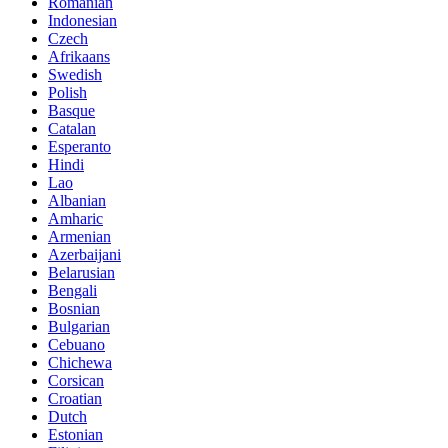
Romanian
Indonesian
Czech
Afrikaans
Swedish
Polish
Basque
Catalan
Esperanto
Hindi
Lao
Albanian
Amharic
Armenian
Azerbaijani
Belarusian
Bengali
Bosnian
Bulgarian
Cebuano
Chichewa
Corsican
Croatian
Dutch
Estonian