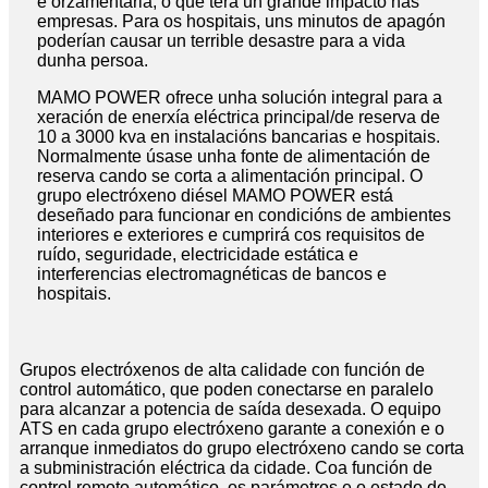
é orzamentaria, o que terá un grande impacto nas
empresas. Para os hospitais, uns minutos de apagón
poderían causar un terrible desastre para a vida
dunha persoa.
MAMO POWER ofrece unha solución integral para a
xeración de enerxía eléctrica principal/de reserva de
10 a 3000 kva en instalacións bancarias e hospitais.
Normalmente úsase unha fonte de alimentación de
reserva cando se corta a alimentación principal. O
grupo electróxeno diésel MAMO POWER está
deseñado para funcionar en condicións de ambientes
interiores e exteriores e cumprirá cos requisitos de
ruído, seguridade, electricidade estática e
interferencias electromagnéticas de bancos e
hospitais.
Grupos electróxenos de alta calidade con función de
control automático, que poden conectarse en paralelo
para alcanzar a potencia de saída desexada. O equipo
ATS en cada grupo electróxeno garante a conexión e o
arranque inmediatos do grupo electróxeno cando se corta
a subministración eléctrica da cidade. Coa función de
control remoto automático, os parámetros e o estado de