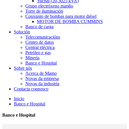
Yuchai (20-3025 kVA)
Grupo electróxeno mariño
Torre de iluminación
Conxunto de bombas para motor diésel
MOTOR DE BOMBA CUMMINS
Banco de carga
Solución
Telecomunicacións
Centro de datos
Central eléctrica
Petróleo e gas
Minería
Banco e Hospital
Sobre nós
Acerca de Mamo
Novas da empresa
Novas da industria
Contacta connosco
Inicio
Banco e Hospital
Banco e Hospital